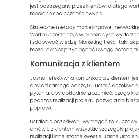
jest postrzegany przez klientów, dlatego wa
mediach społecznościowych.
Skuteczne metody marketingowe i networkin
Warto uczestniczyć w branżowych wydarzeni
i zdobywać wiedzę. Marketing treści, taki ja
może również przyciągnąć uwagę potencjalny
Komunikacja z klientem
Jasna i efektywna komunikacja z klientem je
aby od samego początku ustalić oczekiwani
pytania, aby dokładnie zrozumieć, czego klien
podczas realizacji projektu pozwala na bi
poprawki.
Ustalanie oczekiwań i wymagań to kluczowy e
omówić z klientem wszystkie szczegóły projektu
realizacji i inne istotne kwestie. Jasne ust