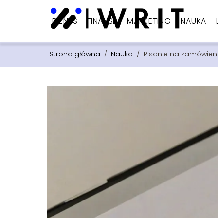
BIZNES
FINANSE
MARKETING
NAUKA
Strona główna
/
Nauka
/
Pisanie na zamówieni