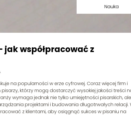
Nauka
– jak współpracować z
6
kuje na popularności w erze cyfrowej. Coraz więcej firm i
isarzy, którzy mogą dostarczyć wysokiej jakości treści n
ranży wymaga jednak nie tylko umiejętności pisarskich, al
arządzania projektami i budowania długotrwałych relacji.
racować z klientami, aby osiągnąć sukces w pisaniu na