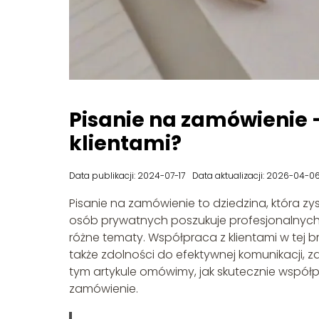
Pisanie na zamówienie 
klientami?
Data publikacji: 2024-07-17
Data aktualizacji: 2026-04-0
Pisanie na zamówienie to dziedzina, która zys
osób prywatnych poszukuje profesjonalnych p
różne tematy. Współpraca z klientami w tej b
także zdolności do efektywnej komunikacji, z
tym artykule omówimy, jak skutecznie współp
zamówienie.