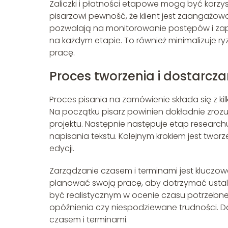
Zaliczki i płatności etapowe mogą być korzyst
pisarzowi pewność, że klient jest zaangażow
pozwalają na monitorowanie postępów i zapew
na każdym etapie. To również minimalizuje
pracę.
Proces tworzenia i dostarczan
Proces pisania na zamówienie składa się z kilk
Na początku pisarz powinien dokładnie zrozum
projektu. Następnie następuje etap researchu
napisania tekstu. Kolejnym krokiem jest tworze
edycji.
Zarządzanie czasem i terminami jest kluczow
planować swoją pracę, aby dotrzymać ustalo
być realistycznym w ocenie czasu potrzebneg
opóźnienia czy niespodziewane trudności. 
czasem i terminami.