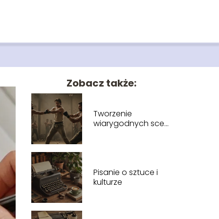
Zobacz także:
Tworzenie
wiarygodnych scen
walki
Pisanie o sztuce i
kulturze