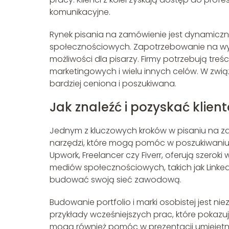
komunikacyjne.
Rynek pisania na zamówienie jest dynamiczny
społecznościowych. Zapotrzebowanie na wysok
możliwości dla pisarzy. Firmy potrzebują tre
marketingowych i wielu innych celów. W zwią
bardziej ceniona i poszukiwana.
Jak znaleźć i pozyskać klien
Jednym z kluczowych kroków w pisaniu na zamów
narzędzi, które mogą pomóc w poszukiwaniu z
Upwork, Freelancer czy Fiverr, oferują szeroki
mediów społecznościowych, takich jak Linked
budować swoją sieć zawodową.
Budowanie portfolio i marki osobistej jest ni
przykłady wcześniejszych prac, które pokazuj
mogą również pomóc w prezentacji umiejętnoś