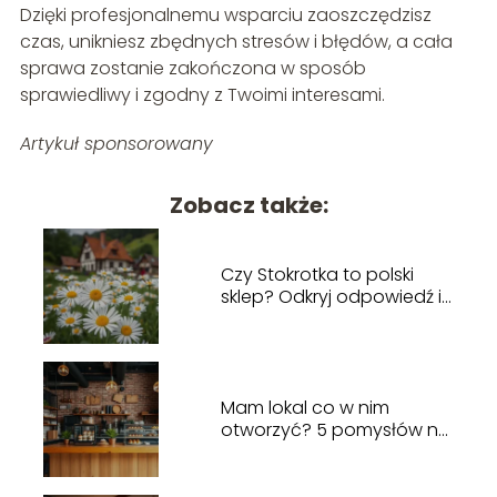
Dzięki profesjonalnemu wsparciu zaoszczędzisz
czas, unikniesz zbędnych stresów i błędów, a cała
sprawa zostanie zakończona w sposób
sprawiedliwy i zgodny z Twoimi interesami.
Artykuł sponsorowany
Zobacz także:
Czy Stokrotka to polski
sklep? Odkryj odpowiedź i
więcej!
Mam lokal co w nim
otworzyć? 5 pomysłów na
biznes w 2025 roku