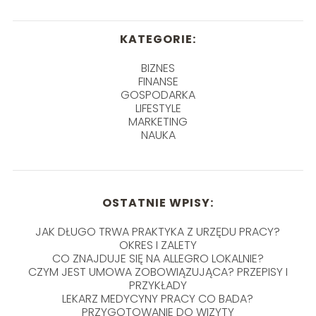
KATEGORIE:
BIZNES
FINANSE
GOSPODARKA
LIFESTYLE
MARKETING
NAUKA
OSTATNIE WPISY:
JAK DŁUGO TRWA PRAKTYKA Z URZĘDU PRACY?
OKRES I ZALETY
CO ZNAJDUJE SIĘ NA ALLEGRO LOKALNIE?
CZYM JEST UMOWA ZOBOWIĄZUJĄCA? PRZEPISY I
PRZYKŁADY
LEKARZ MEDYCYNY PRACY CO BADA?
PRZYGOTOWANIE DO WIZYTY