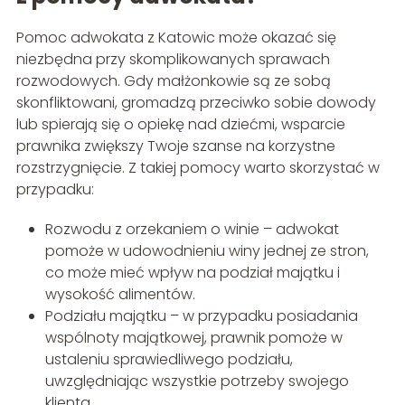
Pomoc adwokata z Katowic może okazać się
niezbędna przy skomplikowanych sprawach
rozwodowych. Gdy małżonkowie są ze sobą
skonfliktowani, gromadzą przeciwko sobie dowody
lub spierają się o opiekę nad dziećmi, wsparcie
prawnika zwiększy Twoje szanse na korzystne
rozstrzygnięcie. Z takiej pomocy warto skorzystać w
przypadku:
Rozwodu z orzekaniem o winie – adwokat
pomoże w udowodnieniu winy jednej ze stron,
co może mieć wpływ na podział majątku i
wysokość alimentów.
Podziału majątku – w przypadku posiadania
wspólnoty majątkowej, prawnik pomoże w
ustaleniu sprawiedliwego podziału,
uwzględniając wszystkie potrzeby swojego
klienta.