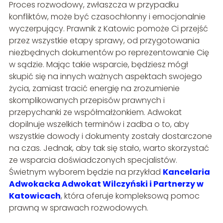
Proces rozwodowy, zwłaszcza w przypadku
konfliktów, może być czasochłonny i emocjonalnie
wyczerpujący. Prawnik z Katowic pomoże Ci przejść
przez wszystkie etapy sprawy, od przygotowania
niezbędnych dokumentów po reprezentowanie Cię
w sądzie. Mając takie wsparcie, będziesz mógł
skupić się na innych ważnych aspektach swojego
życia, zamiast tracić energię na zrozumienie
skomplikowanych przepisów prawnych i
przepychanki ze współmałżonkiem. Adwokat
dopilnuje wszelkich terminów i zadba o to, aby
wszystkie dowody i dokumenty zostały dostarczone
na czas. Jednak, aby tak się stało, warto skorzystać
ze wsparcia doświadczonych specjalistów.
Świetnym wyborem będzie na przykład
Kancelaria
Adwokacka Adwokat Wilczyński i Partnerzy w
Katowicach
, która oferuje kompleksową pomoc
prawną w sprawach rozwodowych.