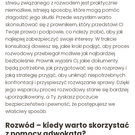
stresu związanego z rozwodem jest praktycznie
niemożliwe, istnieją sposoby, które mogą pomóc
złagodzić jego skutki. Przede wszystkim warto
skonsultować się z prawnikiem, który przedstawi Ci
Twoje prawa i podpowie, co należy zrobić, aby jak
najlepiej zabezpieczyć swoje interesy. W trakcie
konsultacji dowiesz się, jakie kroki podjąć, aby proces
rozwodowy przebiegał możliwie jak najbardziej
bezboleśnie. Prawnik wyjaśni Ci, jakie dokumenty
będą potrzebne, jak przygotować się do rozprawy i
jaką strategię przyjąć, aby uniknąć niepotrzebnych
konfrontacji i przyspieszyć rozwiązanie sprawy. Dzięki
jego wsparciu proces rozwodowy stanie się bardziej
uporządkowany, a Ty zyskasz poczucie
bezpieczeństwa i pewność, że postępujesz we
właściwy sposób.
Rozwód – kiedy warto skorzystać
z pomocy adwokata?