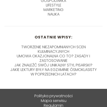
GOSPODARKA
LIFESTYLE
MARKETING
NAUKA
OSTATNIE WPISY:
TWORZENIE NIEZAPOMNIANYCH SCEN
KULMINACYJNYCH
UMOWA OKAZJONALNA CO TO? ZASADY I
ZASTOSOWANIE
JAK ZNALEŹĆ SWÓJ UNIKALNY STYL PISARSKI?
JAKIE LEKTURY BYŁY NA EGZAMINIE ÓSMOKLASISTY
W POPRZEDNICH LATACH?
Polityka prywatności
Mapa serwisu
Regulamin