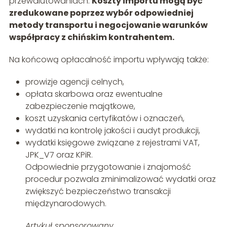
przewalutowaniach.
Koszty importu mogą być
zredukowane poprzez wybór odpowiedniej
metody transportu i negocjowanie warunków
współpracy z chińskim kontrahentem.
Na końcową opłacalność importu wpływają także:
prowizje agencji celnych,
opłata skarbowa oraz ewentualne
zabezpieczenie majątkowe,
koszt uzyskania certyfikatów i oznaczeń,
wydatki na kontrolę jakości i audyt produkcji,
wydatki księgowe związane z rejestrami VAT,
JPK_V7 oraz KPiR.
Odpowiednie przygotowanie i znajomość
procedur pozwala zminimalizować wydatki oraz
zwiększyć bezpieczeństwo transakcji
międzynarodowych.
Artykuł sponsorowany