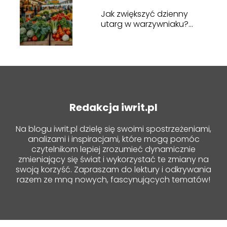
Jak zwiększyć dzienny
utarg w warzywniaku?
Sprawdzone metody
Redakcja iwrit.pl
Na blogu iwrit.pl dzielę się swoimi spostrzeżeniami,
analizami i inspiracjami, które mogą pomóc
czytelnikom lepiej zrozumieć dynamicznie
zmieniający się świat i wykorzystać te zmiany na
swoją korzyść. Zapraszam do lektury i odkrywania
razem ze mną nowych, fascynujących tematów!