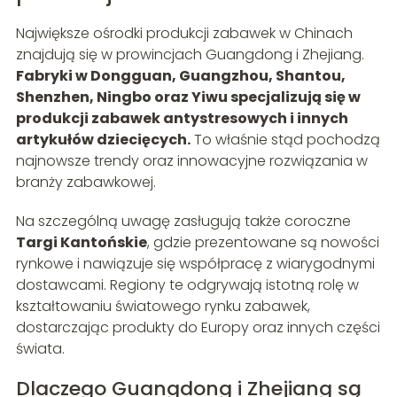
Największe ośrodki produkcji zabawek w Chinach
znajdują się w prowincjach Guangdong i Zhejiang.
Fabryki w Dongguan, Guangzhou, Shantou,
Shenzhen, Ningbo oraz Yiwu specjalizują się w
produkcji zabawek antystresowych i innych
artykułów dziecięcych.
To właśnie stąd pochodzą
najnowsze trendy oraz innowacyjne rozwiązania w
branży zabawkowej.
Na szczególną uwagę zasługują także coroczne
Targi Kantońskie
, gdzie prezentowane są nowości
rynkowe i nawiązuje się współpracę z wiarygodnymi
dostawcami. Regiony te odgrywają istotną rolę w
kształtowaniu światowego rynku zabawek,
dostarczając produkty do Europy oraz innych części
świata.
Dlaczego Guangdong i Zhejiang są