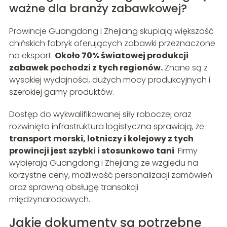
ważne dla branży zabawkowej?
Prowincje Guangdong i Zhejiang skupiają większość
chińskich fabryk oferujących zabawki przeznaczone
na eksport.
Około 70% światowej produkcji
zabawek pochodzi z tych regionów.
Znane są z
wysokiej wydajności, dużych mocy produkcyjnych i
szerokiej gamy produktów.
Dostęp do wykwalifikowanej siły roboczej oraz
rozwinięta infrastruktura logistyczna sprawiają, że
transport morski, lotniczy i kolejowy z tych
prowincji jest szybki i stosunkowo tani
. Firmy
wybierają Guangdong i Zhejiang ze względu na
korzystne ceny, możliwość personalizacji zamówień
oraz sprawną obsługę transakcji
międzynarodowych.
Jakie dokumenty są potrzebne