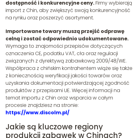
dostępność i konkurencyjne ceny.
Firmy wybierają
import z Chin, aby zwiększyć swoją konkurencyjność
na rynku oraz poszerzyć asortyment.
Importowane towary muszą przejść odprawę
celną i zostać odpowiednio udokumentowane.
Wymaga to znajomości przepisów dotyczących
oznaczenia CE, podatku VAT, cła oraz regulacji
związanych z dyrektywą zabawkową 2009/48/WE.
Współpraca z chińskim kontrahentem wiąże się także
z koniecznością weryfikacji jakości towarów oraz
uzyskania dokumentacji potwierdzającej zgodność
produktów z przepisami UE. Więcej informacji na
temat importu z Chin oraz wsparcia w całym
procesie znajdziesz na stronie:
https://www.discolm.pl/
Jakie są kluczowe regiony
produkcji zabawek w Chinach?