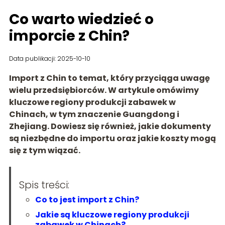
Co warto wiedzieć o
imporcie z Chin?
Data publikacji: 2025-10-10
Import z Chin to temat, który przyciąga uwagę
wielu przedsiębiorców. W artykule omówimy
kluczowe regiony produkcji zabawek w
Chinach, w tym znaczenie Guangdong i
Zhejiang. Dowiesz się również, jakie dokumenty
są niezbędne do importu oraz jakie koszty mogą
się z tym wiązać.
Spis treści:
Co to jest import z Chin?
Jakie są kluczowe regiony produkcji
zabawek w Chinach?