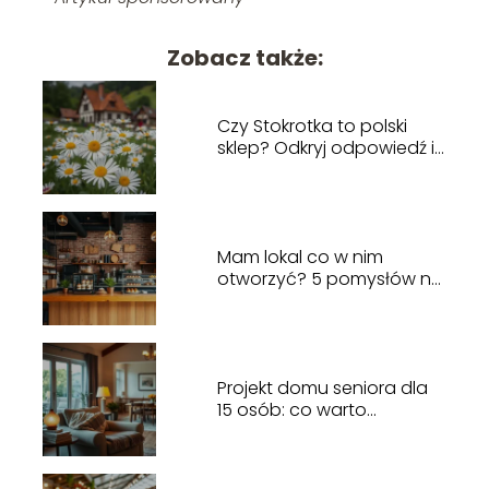
Zobacz także:
Czy Stokrotka to polski
sklep? Odkryj odpowiedź i
więcej!
Mam lokal co w nim
otworzyć? 5 pomysłów na
biznes w 2025 roku
Projekt domu seniora dla
15 osób: co warto
wiedzieć?