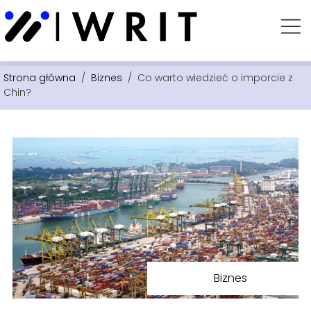
Strona główna
/
Biznes
/
Co warto wiedzieć o imporcie z
Chin?
Biznes