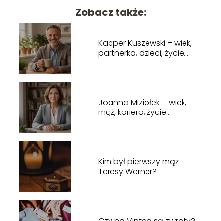
Zobacz także:
Kacper Kuszewski – wiek,
partnerka, dzieci, życie
prywatne
Joanna Miziołek – wiek,
mąż, kariera, życie
prywatne
Kim był pierwszy mąż
Teresy Werner?
Czy na Vinted są zwroty?