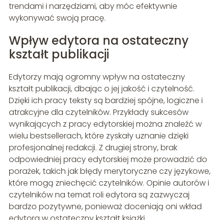
trendami i narzędziami, aby móc efektywnie
wykonywać swoją pracę.
Wpływ edytora na ostateczny
kształt publikacji
Edytorzy mają ogromny wpływ na ostateczny
kształt publikacji, dbając o jej jakość i czytelność.
Dzięki ich pracy teksty są bardziej spójne, logiczne i
atrakcyjne dla czytelników. Przykłady sukcesów
wynikających z pracy edytorskiej można znaleźć w
wielu bestsellerach, które zyskały uznanie dzięki
profesjonalnej redakcji. Z drugiej strony, brak
odpowiedniej pracy edytorskiej może prowadzić do
porażek, takich jak błędy merytoryczne czy językowe,
które mogą zniechęcić czytelników. Opinie autorów i
czytelników na temat roli edytora są zazwyczaj
bardzo pozytywne, ponieważ doceniają oni wkład
edytora w ostateczny kształt książki.