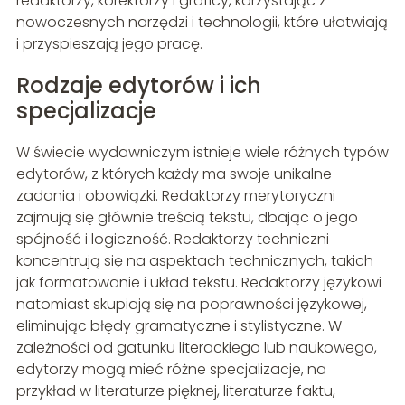
redaktorzy, korektorzy i graficy, korzystając z
nowoczesnych narzędzi i technologii, które ułatwiają
i przyspieszają jego pracę.
Rodzaje edytorów i ich
specjalizacje
W świecie wydawniczym istnieje wiele różnych typów
edytorów, z których każdy ma swoje unikalne
zadania i obowiązki. Redaktorzy merytoryczni
zajmują się głównie treścią tekstu, dbając o jego
spójność i logiczność. Redaktorzy techniczni
koncentrują się na aspektach technicznych, takich
jak formatowanie i układ tekstu. Redaktorzy językowi
natomiast skupiają się na poprawności językowej,
eliminując błędy gramatyczne i stylistyczne. W
zależności od gatunku literackiego lub naukowego,
edytorzy mogą mieć różne specjalizacje, na
przykład w literaturze pięknej, literaturze faktu,