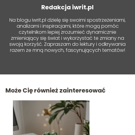
Redakcja iwrit.pl
Na blogu iwrit.pl dzielę się swoimi spostrzeżeniami,
analizami i inspiracjami, które mogą pomóc
czytelnikom lepiej zrozumieć dynamicznie
zmieniający się świat i wykorzystać te zmiany na
swoją korzyść. Zapraszam do lektury i odkrywania
razem ze mną nowych, fascynujących tematów!
Może Cię również zainteresować