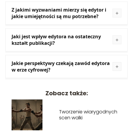
Z jakimi wyzwaniami mierzy się edytor i
jakie umiejętności są mu potrzebne?
Jaki jest wpływ edytora na ostateczny
kształt publikacji?
Jakie perspektywy czekają zawód edytora
w erze cyfrowej?
Zobacz także:
Tworzenie wiarygodnych
scen walki