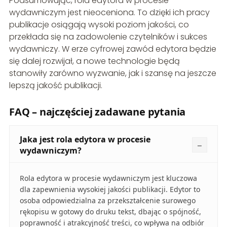
Podsumowując, rola edytora w procesie
wydawniczym jest nieoceniona. To dzięki ich pracy
publikacje osiągają wysoki poziom jakości, co
przekłada się na zadowolenie czytelników i sukces
wydawniczy. W erze cyfrowej zawód edytora będzie
się dalej rozwijał, a nowe technologie będą
stanowiły zarówno wyzwanie, jak i szansę na jeszcze
lepszą jakość publikacji.
FAQ – najczęściej zadawane pytania
Jaka jest rola edytora w procesie
wydawniczym?
Rola edytora w procesie wydawniczym jest kluczowa
dla zapewnienia wysokiej jakości publikacji. Edytor to
osoba odpowiedzialna za przekształcenie surowego
rękopisu w gotowy do druku tekst, dbając o spójność,
poprawność i atrakcyjność treści, co wpływa na odbiór