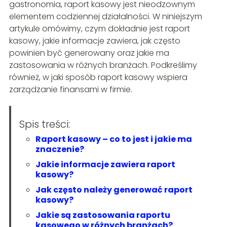
gastronomia, raport kasowy jest nieodzownym
elementem codziennej działalności. W niniejszym
artykule omówimy, czym dokładnie jest raport
kasowy, jakie informacje zawiera, jak często
powinien być generowany oraz jakie ma
zastosowania w różnych branżach. Podkreślimy
również, w jaki sposób raport kasowy wspiera
zarządzanie finansami w firmie.
Spis treści:
Raport kasowy – co to jest i jakie ma
znaczenie?
Jakie informacje zawiera raport
kasowy?
Jak często należy generować raport
kasowy?
Jakie są zastosowania raportu
kasowego w różnych branżach?