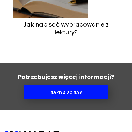
Jak napisać wypracowanie z
lektury?
Potrzebujesz więcej informacji?
NAPISZ DO NAS