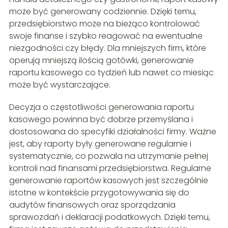
może być generowany codziennie. Dzięki temu,
przedsiębiorstwo może na bieżąco kontrolować
swoje finanse i szybko reagować na ewentualne
niezgodności czy błędy. Dla mniejszych firm, które
operują mniejszą ilością gotówki, generowanie
raportu kasowego co tydzień lub nawet co miesiąc
może być wystarczające.
Decyzja o częstotliwości generowania raportu
kasowego powinna być dobrze przemyślana i
dostosowana do specyfiki działalności firmy. Ważne
jest, aby raporty były generowane regularnie i
systematycznie, co pozwala na utrzymanie pełnej
kontroli nad finansami przedsiębiorstwa. Regularne
generowanie raportów kasowych jest szczególnie
istotne w kontekście przygotowywania się do
audytów finansowych oraz sporządzania
sprawozdań i deklaracji podatkowych. Dzięki temu,