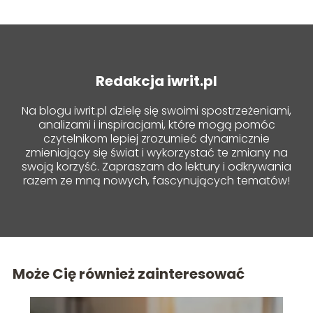
Redakcja iwrit.pl
Na blogu iwrit.pl dzielę się swoimi spostrzeżeniami,
analizami i inspiracjami, które mogą pomóc
czytelnikom lepiej zrozumieć dynamicznie
zmieniający się świat i wykorzystać te zmiany na
swoją korzyść. Zapraszam do lektury i odkrywania
razem ze mną nowych, fascynujących tematów!
Może Cię również zainteresować