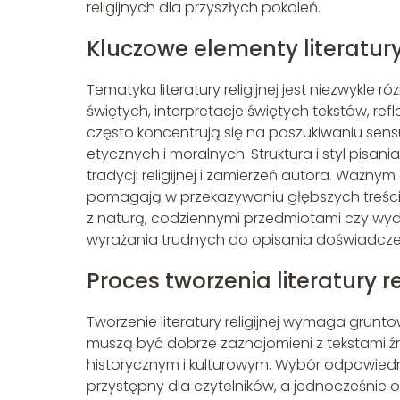
religijnych dla przyszłych pokoleń.
Kluczowe elementy literatury 
Tematyka literatury religijnej jest niezwykle r
świętych, interpretacje świętych tekstów, r
często koncentrują się na poszukiwaniu sensu
etycznych i moralnych. Struktura i styl pisania
tradycji religijnej i zamierzeń autora. Ważnym 
pomagają w przekazywaniu głębszych treści
z naturą, codziennymi przedmiotami czy wyd
wyrażania trudnych do opisania doświadcz
Proces tworzenia literatury rel
Tworzenie literatury religijnej wymaga gru
muszą być dobrze zaznajomieni z tekstami ź
historycznym i kulturowym. Wybór odpowiednie
przystępny dla czytelników, a jednocześnie o