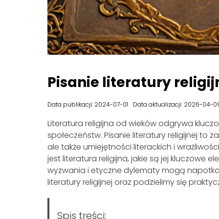
Pisanie literatury religij
Data publikacji: 2024-07-01
Data aktualizacji: 2026-04-0
Literatura religijna od wieków odgrywa klucz
społeczeństw. Pisanie literatury religijnej to
ale także umiejętności literackich i wrażliwoś
jest literatura religijna, jakie są jej kluczowe
wyzwania i etyczne dylematy mogą napotkać
literatury religijnej oraz podzielimy się pra
Spis treści: