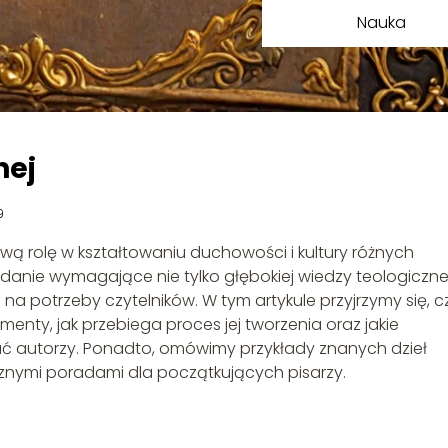
Nauka
nej
9
ową rolę w kształtowaniu duchowości i kultury różnych
 zadanie wymagające nie tylko głębokiej wiedzy teologicznej
ci na potrzeby czytelników. W tym artykule przyjrzymy się, 
 elementy, jak przebiega proces jej tworzenia oraz jakie
 autorzy. Ponadto, omówimy przykłady znanych dzieł
ktycznymi poradami dla początkujących pisarzy.