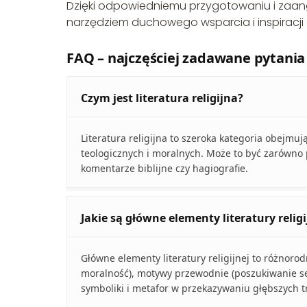
Dzięki odpowiedniemu przygotowaniu i zaanga
narzędziem duchowego wsparcia i inspiracji dl
FAQ – najczęściej zadawane pytania
Czym jest literatura religijna?
Literatura religijna to szeroka kategoria obejmu
teologicznych i moralnych. Może to być zarówno pr
komentarze biblijne czy hagiografie.
Jakie są główne elementy literatury religi
Główne elementy literatury religijnej to różnorod
moralność), motywy przewodnie (poszukiwanie sen
symboliki i metafor w przekazywaniu głębszych 