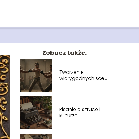
Zobacz także:
Tworzenie
wiarygodnych scen
walki
Pisanie o sztuce i
kulturze