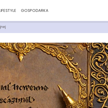
LIFESTYLE
GOSPODARKA
jnej