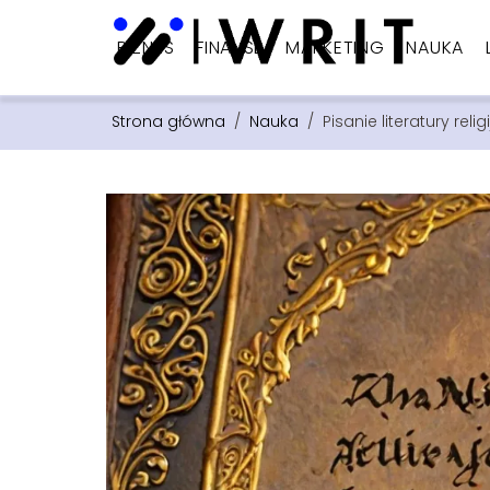
BIZNES
FINANSE
MARKETING
NAUKA
Strona główna
/
Nauka
/
Pisanie literatury religi