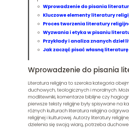
Wprowadzenie do pisania literatury
Kluczowe elementy literatury religi
Proces tworzenia literatury religijn
Wyzwania i etyka w pisaniu literatu
Przykłady i analiza znanych dzieł li
Jak zacząć pisać własną literaturę 
Wprowadzenie do pisania liter
Literatura religijna to szeroka kategoria obe
duchowych, teologicznych i moralnych. Może to
modlitewniki, komentarze biblijne czy hagiografi
pierwsze teksty religijne były spisywane na
różnych kulturach literatura religijna odgry
religijnej i kulturowej. Autorzy literatury relig
dzielenia się swoją wiarą, potrzeba duchow