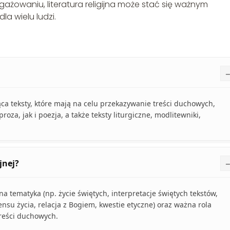
żowaniu, literatura religijna może stać się ważnym
a wielu ludzi.
jąca teksty, które mają na celu przekazywanie treści duchowych,
oza, jak i poezja, a także teksty liturgiczne, modlitewniki,
jnej?
na tematyka (np. życie świętych, interpretacje świętych tekstów,
su życia, relacja z Bogiem, kwestie etyczne) oraz ważna rola
treści duchowych.