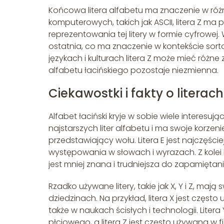
Końcowa litera alfabetu ma znaczenie w r
komputerowych, takich jak ASCII, litera Z ma 
reprezentowania tej litery w formie cyfrowej
ostatnia, co ma znaczenie w kontekście sor
językach i kulturach litera Z może mieć różne 
alfabetu łacińskiego pozostaje niezmienna.
Ciekawostki i fakty o literac
Alfabet łaciński kryje w sobie wiele interesują
najstarszych liter alfabetu i ma swoje korzen
przedstawiający wołu. Litera E jest najczęście
występowania w słowach i wyrazach. Z kolei li
jest mniej znana i trudniejsza do zapamiętani
Rzadko używane litery, takie jak X, Y i Z, ma
dziedzinach. Na przykład, litera X jest częs
także w naukach ścisłych i technologii. Lite
płciowego, a litera Z jest często używana w