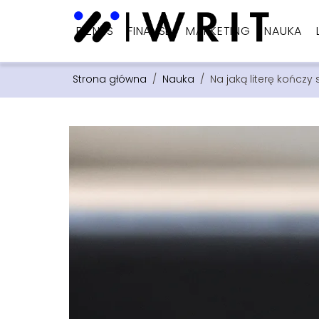
BIZNES
FINANSE
MARKETING
NAUKA
Strona główna
/
Nauka
/
Na jaką literę kończy 