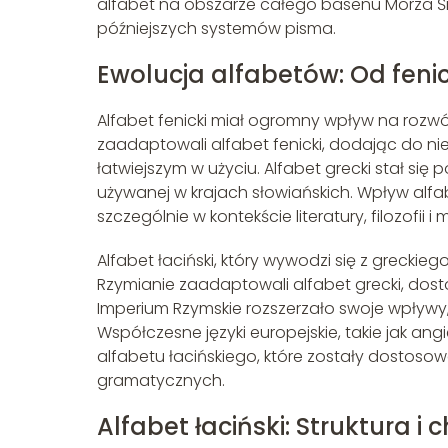
alfabet na obszarze całego basenu Morza 
późniejszych systemów pisma.
Ewolucja alfabetów: Od fen
Alfabet fenicki miał ogromny wpływ na rozwój
zaadaptowali alfabet fenicki, dodając do ni
łatwiejszym w użyciu. Alfabet grecki stał się
używanej w krajach słowiańskich. Wpływ alfab
szczególnie w kontekście literatury, filozofii i
Alfabet łaciński, który wywodzi się z greckie
Rzymianie zaadaptowali alfabet grecki, dost
Imperium Rzymskie rozszerzało swoje wpływy, a
Współczesne języki europejskie, takie jak angiel
alfabetu łacińskiego, które zostały dostoso
gramatycznych.
Alfabet łaciński: Struktura i