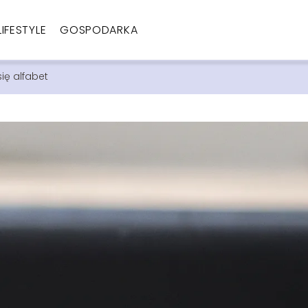
LIFESTYLE
GOSPODARKA
się alfabet