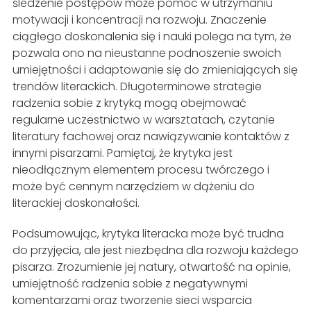
śledzenie postępów może pomóc w utrzymaniu
motywacji i koncentracji na rozwoju. Znaczenie
ciągłego doskonalenia się i nauki polega na tym, że
pozwala ono na nieustanne podnoszenie swoich
umiejętności i adaptowanie się do zmieniających się
trendów literackich. Długoterminowe strategie
radzenia sobie z krytyką mogą obejmować
regularne uczestnictwo w warsztatach, czytanie
literatury fachowej oraz nawiązywanie kontaktów z
innymi pisarzami. Pamiętaj, że krytyka jest
nieodłącznym elementem procesu twórczego i
może być cennym narzędziem w dążeniu do
literackiej doskonałości.
Podsumowując, krytyka literacka może być trudna
do przyjęcia, ale jest niezbędna dla rozwoju każdego
pisarza. Zrozumienie jej natury, otwartość na opinie,
umiejętność radzenia sobie z negatywnymi
komentarzami oraz tworzenie sieci wsparcia