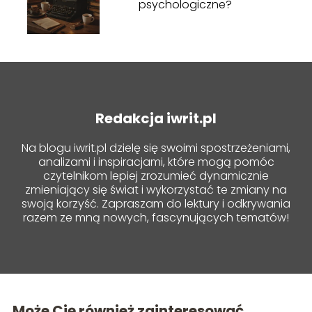
psychologiczne?
Redakcja iwrit.pl
Na blogu iwrit.pl dzielę się swoimi spostrzeżeniami,
analizami i inspiracjami, które mogą pomóc
czytelnikom lepiej zrozumieć dynamicznie
zmieniający się świat i wykorzystać te zmiany na
swoją korzyść. Zapraszam do lektury i odkrywania
razem ze mną nowych, fascynujących tematów!
Może Cię również zainteresować