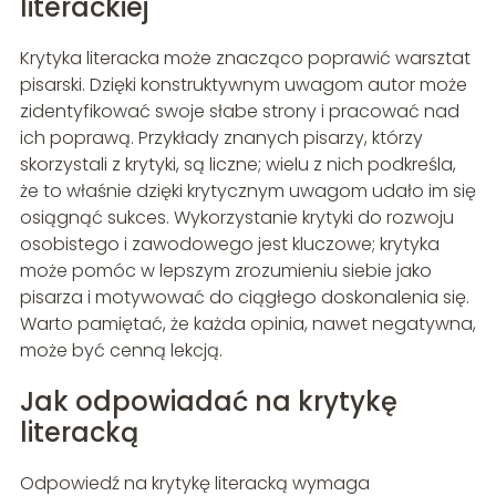
literackiej
Krytyka literacka może znacząco poprawić warsztat
pisarski. Dzięki konstruktywnym uwagom autor może
zidentyfikować swoje słabe strony i pracować nad
ich poprawą. Przykłady znanych pisarzy, którzy
skorzystali z krytyki, są liczne; wielu z nich podkreśla,
że to właśnie dzięki krytycznym uwagom udało im się
osiągnąć sukces. Wykorzystanie krytyki do rozwoju
osobistego i zawodowego jest kluczowe; krytyka
może pomóc w lepszym zrozumieniu siebie jako
pisarza i motywować do ciągłego doskonalenia się.
Warto pamiętać, że każda opinia, nawet negatywna,
może być cenną lekcją.
Jak odpowiadać na krytykę
literacką
Odpowiedź na krytykę literacką wymaga