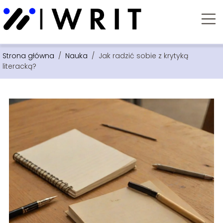
Strona główna
/
Nauka
/
Jak radzić sobie z krytyką
literacką?