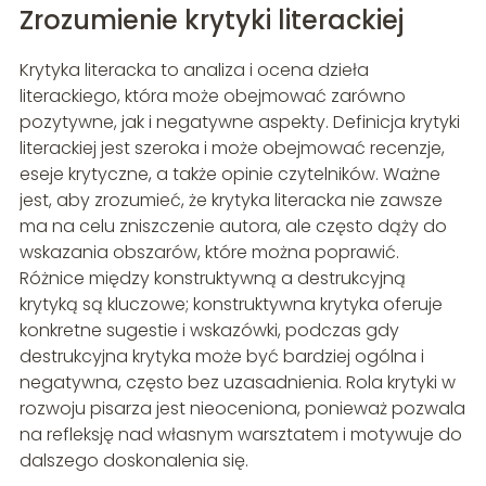
Zrozumienie krytyki literackiej
Krytyka literacka to analiza i ocena dzieła
literackiego, która może obejmować zarówno
pozytywne, jak i negatywne aspekty. Definicja krytyki
literackiej jest szeroka i może obejmować recenzje,
eseje krytyczne, a także opinie czytelników. Ważne
jest, aby zrozumieć, że krytyka literacka nie zawsze
ma na celu zniszczenie autora, ale często dąży do
wskazania obszarów, które można poprawić.
Różnice między konstruktywną a destrukcyjną
krytyką są kluczowe; konstruktywna krytyka oferuje
konkretne sugestie i wskazówki, podczas gdy
destrukcyjna krytyka może być bardziej ogólna i
negatywna, często bez uzasadnienia. Rola krytyki w
rozwoju pisarza jest nieoceniona, ponieważ pozwala
na refleksję nad własnym warsztatem i motywuje do
dalszego doskonalenia się.