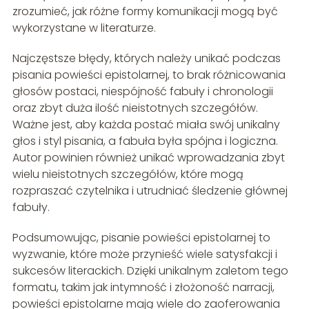
zrozumieć, jak różne formy komunikacji mogą być
wykorzystane w literaturze.
Najczęstsze błędy, których należy unikać podczas
pisania powieści epistolarnej, to brak różnicowania
głosów postaci, niespójność fabuły i chronologii
oraz zbyt duża ilość nieistotnych szczegółów.
Ważne jest, aby każda postać miała swój unikalny
głos i styl pisania, a fabuła była spójna i logiczna.
Autor powinien również unikać wprowadzania zbyt
wielu nieistotnych szczegółów, które mogą
rozpraszać czytelnika i utrudniać śledzenie głównej
fabuły.
Podsumowując, pisanie powieści epistolarnej to
wyzwanie, które może przynieść wiele satysfakcji i
sukcesów literackich. Dzięki unikalnym zaletom tego
formatu, takim jak intymność i złożoność narracji,
powieści epistolarne mają wiele do zaoferowania