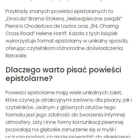
Przykłady znanych powieści epistolarnych to
„Dracula” Brama Stokera, „Niebezpieczne związki”
Pierre’a Choderlosa de Laclos oraz „84, Charing
Cross Road” Helene Hanff. Każda z tych książek
wykorzystuje format epistolarny w unikalny sposób,
oferując czytelnikom różnorodne doświadczenia
literackie.
Dlaczego warto pisać powieści
epistolarne?
Powieści epistolarne mają wiele unikalnych zalet,
które czynią je atrakcyjnymi zarówno dla pisarzy, jak i
czytelników. Jednym z głównych atutów tego
formatu jest jego zdolność do tworzenia intymnej
atmosfery. Listy i inne formy komunikacji pisemnej
pozwalają na głębokie zanurzenie się w myśli i
uczucia postaci, co może prowadzić do silniejszego