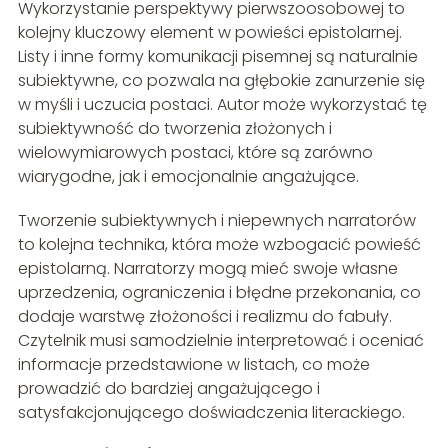
Wykorzystanie perspektywy pierwszoosobowej to
kolejny kluczowy element w powieści epistolarnej.
Listy i inne formy komunikacji pisemnej są naturalnie
subiektywne, co pozwala na głębokie zanurzenie się
w myśli i uczucia postaci. Autor może wykorzystać tę
subiektywność do tworzenia złożonych i
wielowymiarowych postaci, które są zarówno
wiarygodne, jak i emocjonalnie angażujące.
Tworzenie subiektywnych i niepewnych narratorów
to kolejna technika, która może wzbogacić powieść
epistolarną. Narratorzy mogą mieć swoje własne
uprzedzenia, ograniczenia i błędne przekonania, co
dodaje warstwę złożoności i realizmu do fabuły.
Czytelnik musi samodzielnie interpretować i oceniać
informacje przedstawione w listach, co może
prowadzić do bardziej angażującego i
satysfakcjonującego doświadczenia literackiego.