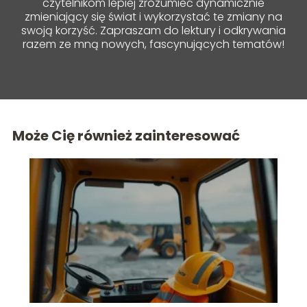
czytelnikom lepiej zrozumieć dynamicznie
zmieniający się świat i wykorzystać te zmiany na
swoją korzyść. Zapraszam do lektury i odkrywania
razem ze mną nowych, fascynujących tematów!
Może Cię również zainteresować