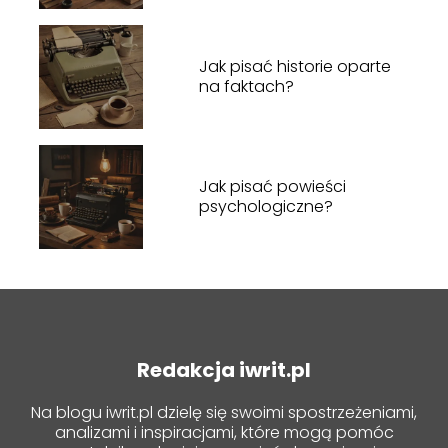
Jak pisać historie oparte
na faktach?
Jak pisać powieści
psychologiczne?
Redakcja iwrit.pl
Na blogu iwrit.pl dzielę się swoimi spostrzeżeniami,
analizami i inspiracjami, które mogą pomóc