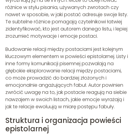
wyróżniają ją na tle innych. Może to obejmować
różnice w stylu pisania, używanych zwrotach czy
nawet w sposobie, w jaki postać adresuje swoje listy.
Te subtelne różnice pomagają czytelnikowi łatwiej
zidentyfikować, kto jest autorem danego listu, i lepiej
zrozumieć motywacje i emocje postaci.
Budowanie relacji między postaciami jest kolejnym
kluczowym elementem w powieści epistolarnej. Listy i
inne formy komunikacji pisemnej pozwalają na
głębokie eksplorowanie relacji między postaciami,
co może prowadzić do bardziej złożonych i
emocjonalnie angażujących fabuł. Autor powinien
zwrócić uwagę na to, jak postacie reagują na siebie
nawzajem w swoich listach, jakie emocje wyrażają i
jak te relacje ewoluują w miarę postępu fabuły.
Struktura i organizacja powieści
epistolarnej