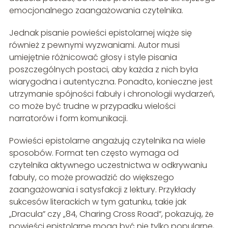
emocjonalnego zaangażowania czytelnika.
Jednak pisanie powieści epistolarnej wiąże się
również z pewnymi wyzwaniami. Autor musi
umiejętnie różnicować głosy i style pisania
poszczególnych postaci, aby każda z nich była
wiarygodna i autentyczna. Ponadto, konieczne jest
utrzymanie spójności fabuły i chronologii wydarzeń,
co może być trudne w przypadku wielości
narratorów i form komunikacji.
Powieści epistolarne angażują czytelnika na wiele
sposobów. Format ten często wymaga od
czytelnika aktywnego uczestnictwa w odkrywaniu
fabuły, co może prowadzić do większego
zaangażowania i satysfakcji z lektury. Przykłady
sukcesów literackich w tym gatunku, takie jak
„Dracula” czy „84, Charing Cross Road”, pokazują, że
powieści epistolarne mogą być nie tylko popularne,