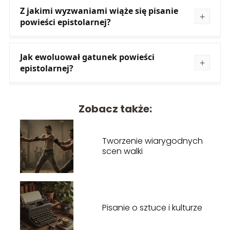
Z jakimi wyzwaniami wiąże się pisanie
powieści epistolarnej?
Jak ewoluował gatunek powieści
epistolarnej?
Zobacz także:
Tworzenie wiarygodnych
scen walki
Pisanie o sztuce i kulturze