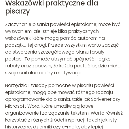
Wskazówki praktyczne dla
pisarzy
Zaczynanie pisania powieści epistolarnej może być
wyzwaniem, ale istnieje kilka praktycznych
wskazówek, które mogą pomóc autorom na
początku tej drogi. Przede wszystkim warto zacząć
od stworzenia szczegółowego planu fabuły i
postaci. To pomoże utrzymać spójność i logikę
fabuły oraz zapewni, że każda postać będzie miała
swoje unikalne cechy i motywacje.
Narzędzia i zasoby pomocne w pisaniu powieści
epistolarnej mogą obejmować różnego rodzaju
oprogramowanie do pisania, takie jak Scrivener czy
Microsoft Word, które umożliwiają łatwe
organizowanie i zarządzanie tekstem. Warto również
korzystać z różnych źródeł inspiracji, takich jak listy
historyczne, dzienniki czy e-maile, aby lepiej