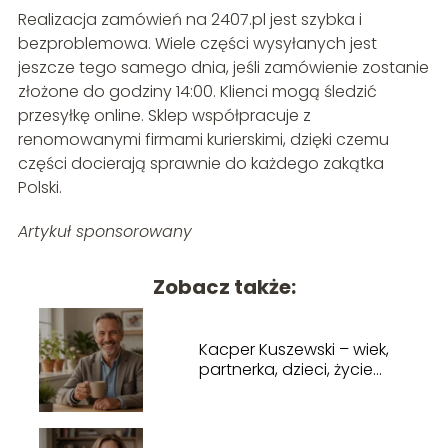
Realizacja zamówień na 2407.pl jest szybka i
bezproblemowa. Wiele części wysyłanych jest
jeszcze tego samego dnia, jeśli zamówienie zostanie
złożone do godziny 14:00. Klienci mogą śledzić
przesyłkę online. Sklep współpracuje z
renomowanymi firmami kurierskimi, dzięki czemu
części docierają sprawnie do każdego zakątka
Polski.
Artykuł sponsorowany
Zobacz także:
Kacper Kuszewski – wiek,
partnerka, dzieci, życie
prywatne